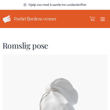
Hjelp oss med å samle inn underskrifter
Partiet fjordens venner
Romslig pose