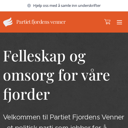
Hjelp oss med å samle inn underskrifter
Partiet fjordens venner
Felleskap og
omsorg for våre
fjorder
Velkommen til Partiet Fjordens Venner