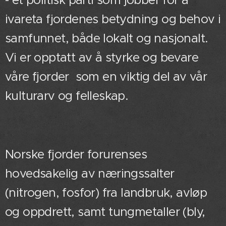
- et politisk parti som jobber for å
ivareta fjordenes betydning og behov i
samfunnet, både lokalt og nasjonalt.
Vi er opptatt av å styrke og bevare
våre fjorder som en viktig del av vår
kulturarv og felleskap.
Norske fjorder forurenses
hovedsakelig av næringssalter
(nitrogen, fosfor) fra landbruk, avløp
og oppdrett, samt tungmetaller (bly,