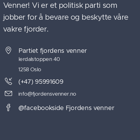
Venner! Vi er et politisk parti som
jobber for å bevare og beskytte våre
vakre fjorder.
Partiet fjordens venner
lerdalstoppen 40
1258 Oslo
(+47) 95991609
info@fjordensvenner.no
@facebookside Fjordens venner