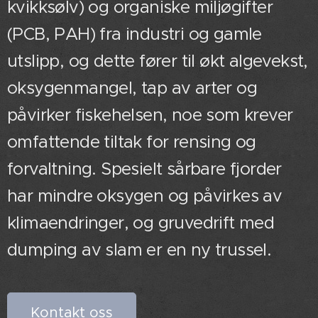
kvikksølv) og organiske miljøgifter
(PCB, PAH) fra industri og gamle
utslipp, og dette fører til økt algevekst,
oksygenmangel, tap av arter og
påvirker fiskehelsen, noe som krever
omfattende tiltak for rensing og
forvaltning. Spesielt sårbare fjorder
har mindre oksygen og påvirkes av
klimaendringer, og gruvedrift med
dumping av slam er en ny trussel.
Kontakt oss