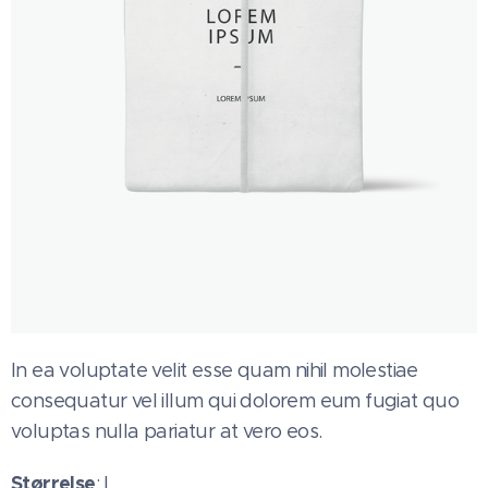
In ea voluptate velit esse quam nihil molestiae
consequatur vel illum qui dolorem eum fugiat quo
voluptas nulla pariatur at vero eos.
Størrelse
: L