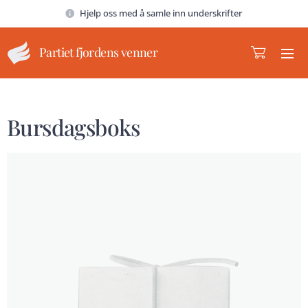
Hjelp oss med å samle inn underskrifter
Partiet fjordens venner
Bursdagsboks